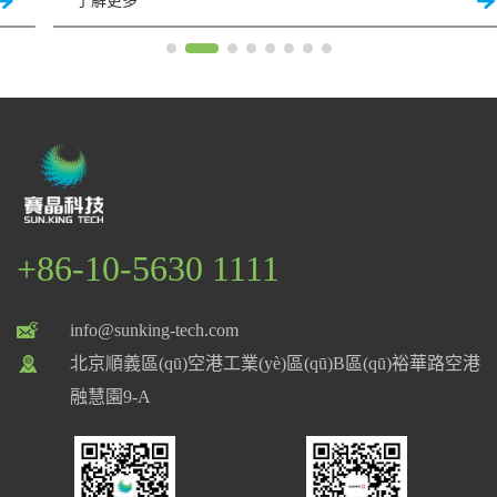
了解更多
+86-10-5630 1111
info@sunking-tech.com
北京順義區(qū)空港工業(yè)區(qū)B區(qū)裕華路空港
融慧園9-A